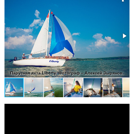
Парусная яхта Liberty. Фотограф – Алексей Зырянов.