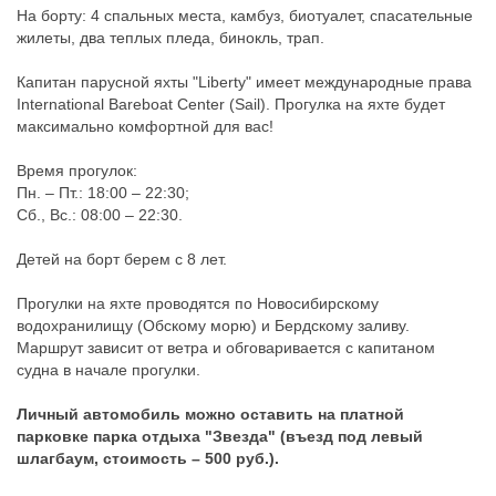
На борту: 4 спальных места, камбуз, биотуалет, спасательные
жилеты, два теплых пледа, бинокль, трап.
Капитан парусной яхты "Liberty" имеет международные права
International Bareboat Center (Sail). Прогулка на яхте будет
максимально комфортной для вас!
Время прогулок:
Пн. – Пт.: 18:00 – 22:30;
Сб., Вс.: 08:00 – 22:30.
Детей на борт берем с 8 лет.
Прогулки на яхте проводятся по Новосибирскому
водохранилищу (Обскому морю) и Бердскому заливу.
Маршрут зависит от ветра и обговаривается с капитаном
судна в начале прогулки.
Личный автомобиль можно оставить на платной
парковке парка отдыха "Звезда" (въезд под левый
шлагбаум, стоимость – 500 руб.).