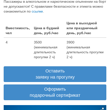
Пассажиры в алкогольном и наркотическом опьянении на борт
не допускаются! С правилами безопасности и этикета можно
ознакомиться по
ссылке
.
Цена в выходной
Вместимость,
Цена в будний
или праздничный
чел
день, руб./час
день, руб./час
4
3500
3900
(минимальная
(минимальная
длительность
длительность прогулки
прогулки 2 ч)
2 ч)
Оставить
заявку на прогулку
Оформить
подарочный сертификат