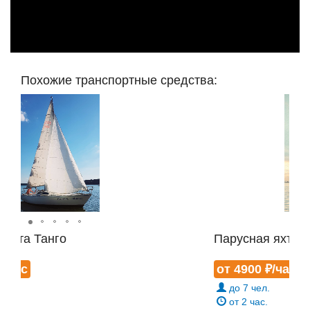
Похожие транспортные средства:
Парусная яхта Firebird
от 4900 ₽/час
до 7 чел.
от 2 час.