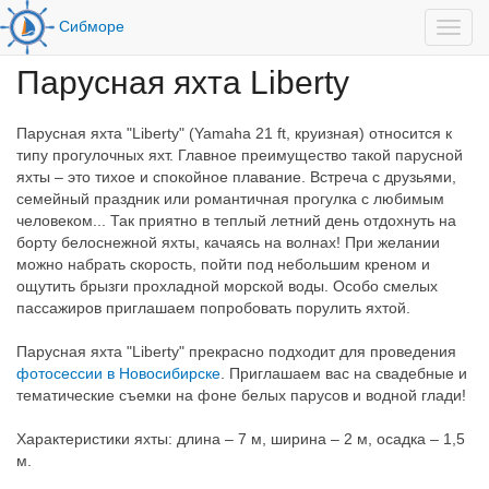
Сибморе
Toggl
Парусная яхта Liberty
Парусная яхта "Liberty" (Yamaha 21 ft, круизная) относится к
типу прогулочных яхт. Главное преимущество такой парусной
яхты – это тихое и спокойное плавание. Встреча с друзьями,
семейный праздник или романтичная прогулка с любимым
человеком... Так приятно в теплый летний день отдохнуть на
борту белоснежной яхты, качаясь на волнах! При желании
можно набрать скорость, пойти под небольшим креном и
ощутить брызги прохладной морской воды. Особо смелых
пассажиров приглашаем попробовать порулить яхтой.
Парусная яхта "Liberty" прекрасно подходит для проведения
фотосессии в Новосибирске
. Приглашаем вас на свадебные и
тематические съемки на фоне белых парусов и водной глади!
Характеристики яхты: длина – 7 м, ширина – 2 м, осадка – 1,5
м.