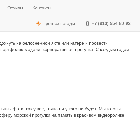
Отзывы
Контакты
Прогноз погоды
+7 (913) 954-80-92
дохнуть на белоснежной яхте или катере и провести
и портфолио модели, корпоративная прогулка. С каждым годом
ых фото, как у вас, точно ни у кого не будет! Мы готовы
сферу морской прогулки на память в красивом видеоролике.