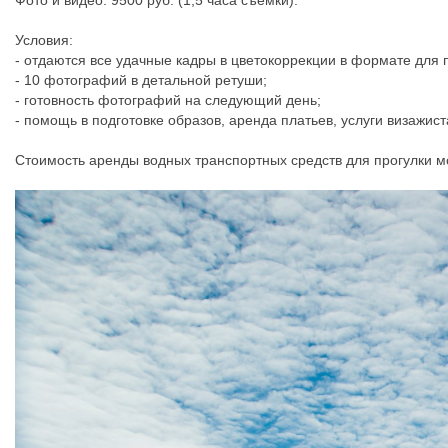
Фото и видео: 9500 руб. (1,5 часа съёмки).
Условия:
- отдаются все удачные кадры в цветокоррекции в формате для 
- 10 фотографий в детальной ретуши;
- готовность фотографий на следующий день;
- помощь в подготовке образов, аренда платьев, услуги визажист
Стоимость аренды водных транспортных средств для прогулки 