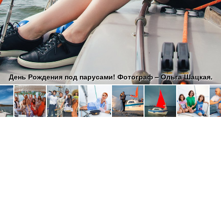
День Рождения под парусами! Фотограф – Ольга Шацкая.