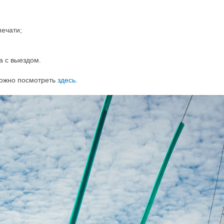
печати;
а с выездом.
можно посмотреть
здесь.